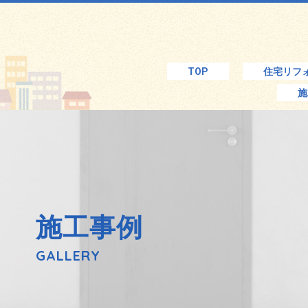
TOP
住宅リフ
施
施工事例
GALLERY