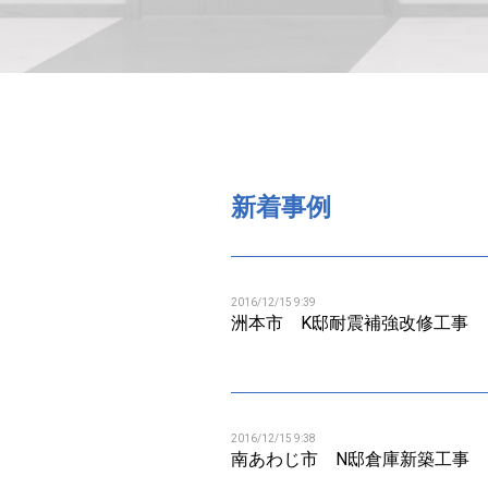
新着事例
2016/12/15 9:39
洲本市 K邸耐震補強改修工事
2016/12/15 9:38
南あわじ市 N邸倉庫新築工事