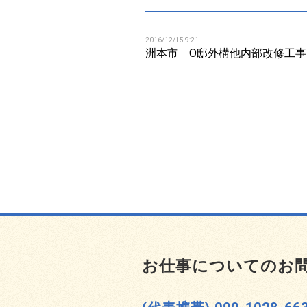
2016/12/15 9:21
洲本市 O邸外構他内部改修工事
お仕事についてのお