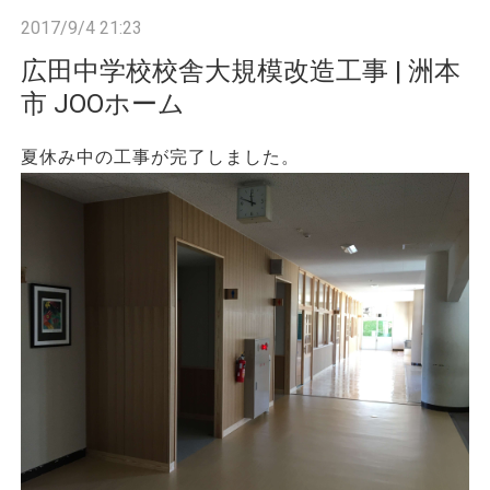
n
2017/9/4 21:23
広田中学校校舎大規模改造工事 | 洲本
市 JOOホーム
夏休み中の工事が完了しました。